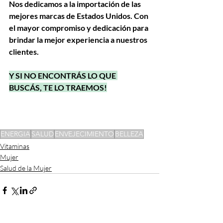
Nos dedicamos a la importación de las 
mejores marcas de Estados Unidos. Con 
el mayor compromiso y dedicación para 
brindar la mejor experiencia a nuestros 
clientes. 
Y SI NO ENCONTRÁS LO QUE 
BUSCÁS, TE LO TRAEMOS!
ENERGIA
SALUD
ENVEJECIMIENTO
BELLEZA
Vitaminas
Mujer
Salud de la Mujer