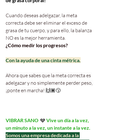
de grasa corporal!
Cuando deseas adelgazar, la meta 
correcta debe ser eliminar el exceso de 
grasa de tu cuerpo, y para ello, la balanza 
NO es la mejor herramienta.
¿Cómo medir los progresos?
Con la ayuda de una cinta métrica.
Ahora que sabes que la meta correcta es 
adelgazar y no simplemente perder peso, 
¡ponte en marcha! 
🙌🏾😚
VIBRAR SANO  
🩶 
Vive un día a la vez, 
un minuto a la vez, un instante a la vez.
Somos una empresa dedicada a la 