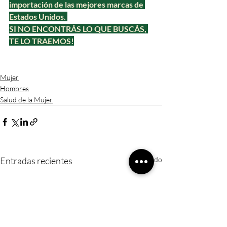
importación de las mejores marcas de 
Estados Unidos. 
SI NO ENCONTRÁS LO QUE BUSCÁS, 
TE LO TRAEMOS!
Mujer
Hombres
Salud de la Mujer
Entradas recientes
Ver todo