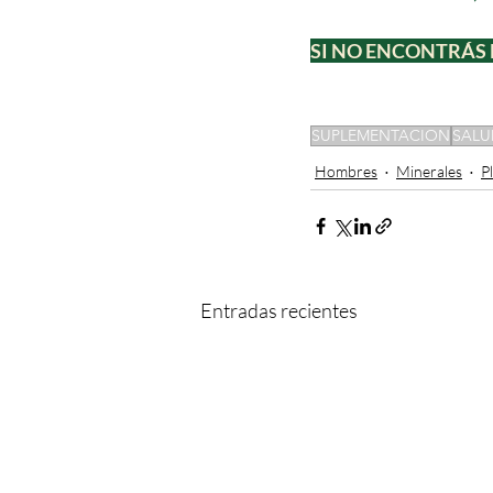
SI NO ENCONTRÁS 
SUPLEMENTACION
SALU
Hombres
Minerales
P
Entradas recientes