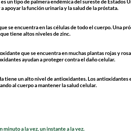
 es un tipo de palmera endémica del sureste de Estados U
 apoyar la función urinaria y la salud de la próstata. 
 que se encuentra en las células de todo el cuerpo. Una pró
que tiene altos niveles de zinc. 
ioxidante que se encuentra en muchas plantas rojas y ros
oxidantes ayudan a proteger contra el daño celular. 
da tiene un alto nivel de antioxidantes. Los antioxidantes 
dando al cuerpo a mantener la salud celular. 
un minuto a la vez, un instante a la vez.