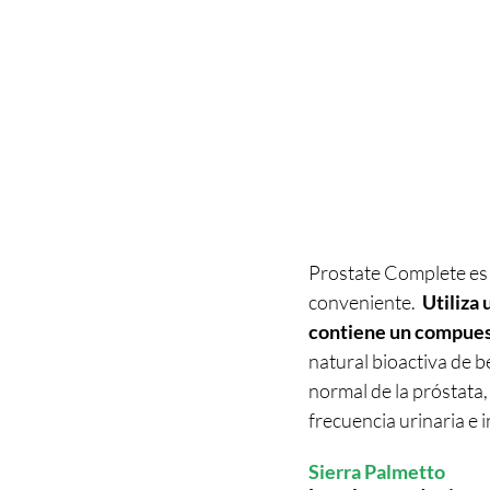
Prostate Complete es 
conveniente.  
Utiliza 
contiene un compuest
natural bioactiva de b
normal de la próstata,
frecuencia urinaria e i
Sierra Palmetto