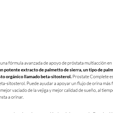
una fórmula avanzada de apoyo de próstata multiacción en 
un potente extracto de palmetto de sierra, un tipo de palm
o orgánico llamado beta-sitosterol.
 Prostate Complete es
eta-sitosterol. Puede ayudar a apoyar un flujo de orina más f
 mejor vaciado de la vejiga y mejor calidad de sueño, al tiemp
nsta a orinar. 