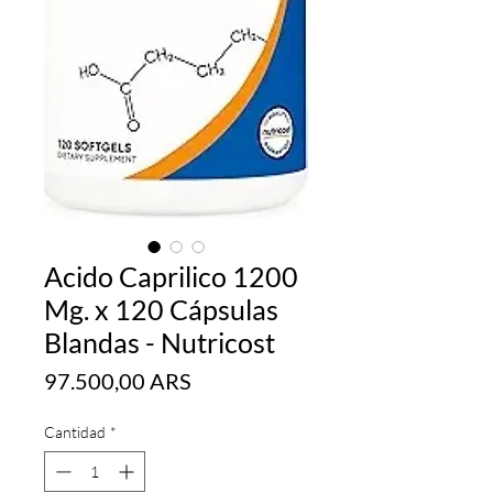
Acido Caprilico 1200
Mg. x 120 Cápsulas
Blandas - Nutricost
Precio
97.500,00 ARS
Cantidad
*