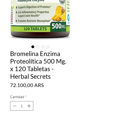
Bromelina Enzima
Proteolítica 500 Mg.
x 120 Tabletas -
Herbal Secrets
Precio
72.100,00 ARS
Cantidad
*