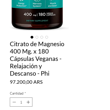
Citrato de Magnesio
400 Mg. x 180
Cápsulas Veganas -
Relajación y
Descanso - Phi
Precio
97.200,00 ARS
Cantidad
*