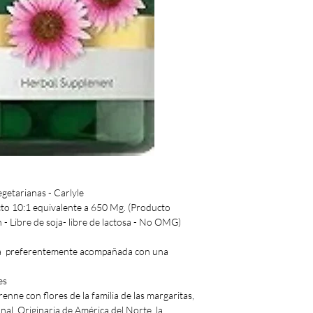
getarianas - Carlyle
to 10:1 equivalente a 650 Mg. (Producto
 - Libre de soja- libre de lactosa - No OMG)
ria preferentemente acompañada con una
es
nne con flores de la familia de las margaritas,
onal. Originaria de América del Norte, la