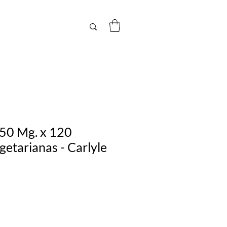
50 Mg. x 120
etarianas - Carlyle
Precio