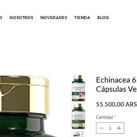
IO
NOSOTROS
NOVEDADES
TIENDA
BLOG
Echinacea 6
Cápsulas Veg
55.500,00 ARS
Cantidad
*