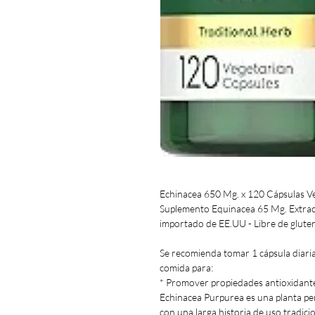
Echinacea 650 Mg. x 120 Cápsulas Ve
Suplemento Equinacea 65 Mg. Extrac
importado de EE.UU - Libre de gluten
Se recomienda tomar 1 cápsula dia
comida para:
* Promover propiedades antioxidant
Echinacea Purpurea es una planta pere
con una larga historia de uso tradici