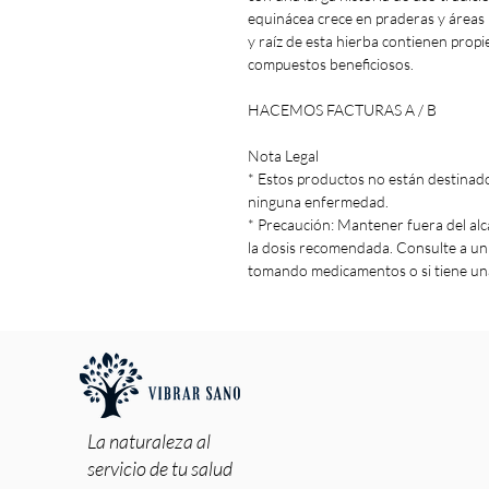
equinácea crece en praderas y áreas b
y raíz de esta hierba contienen prop
compuestos beneficiosos.
HACEMOS FACTURAS A / B
Nota Legal
* Estos productos no están destinados
ninguna enfermedad.
* Precaución: Mantener fuera del alc
la dosis recomendada. Consulte a u
tomando medicamentos o si tiene un
La naturaleza al
servicio de tu salud