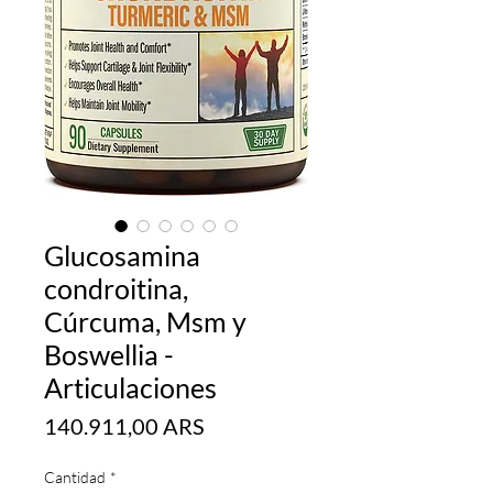
Glucosamina
condroitina,
Cúrcuma, Msm y
Boswellia -
Articulaciones
Precio
140.911,00 ARS
Cantidad
*