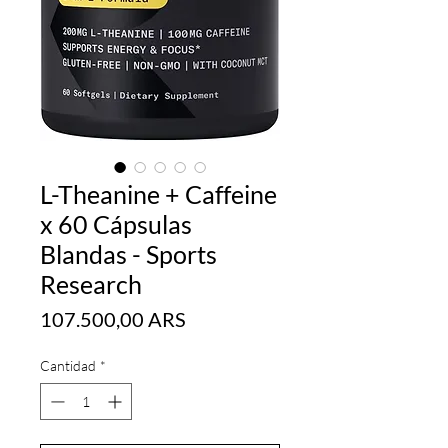
L-Theanine + Caffeine
x 60 Cápsulas
Blandas - Sports
Research
Precio
107.500,00 ARS
Cantidad
*