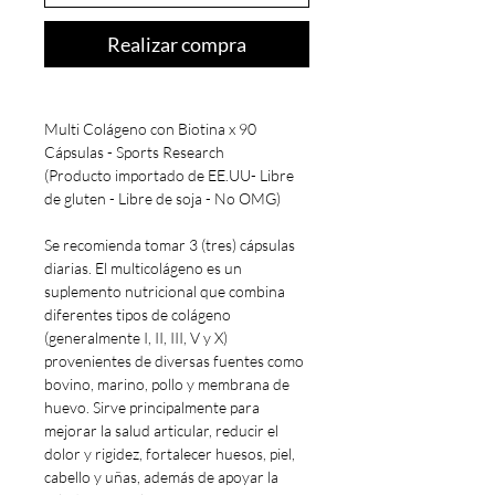
Realizar compra
Multi Colágeno con Biotina x 90
Cápsulas - Sports Research
(Producto importado de EE.UU- Libre
de gluten - Libre de soja - No OMG)
Se recomienda tomar 3 (tres) cápsulas
diarias. El multicolágeno es un
suplemento nutricional que combina
diferentes tipos de colágeno
(generalmente I, II, III, V y X)
provenientes de diversas fuentes como
bovino, marino, pollo y membrana de
huevo. Sirve principalmente para
mejorar la salud articular, reducir el
dolor y rigidez, fortalecer huesos, piel,
cabello y uñas, además de apoyar la