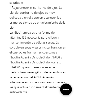
saludable
* Rejuvenecer el contorno de ojos. La
piel del contorno de ojos es muy
delicada y en ella suelen aparecer los
primeros signos de envejecimiento de la
piel
La Niacinamida es una forma de
vitamina B3 necesaria para el buen
mantenimiento de células sanas. Es
soluble en agua y su principal función en
el cuerpo es formar las coenzimas
Nicotín Adenín Dinucleótido (NAD) y
Nicotín Adenín Dinucleótido Fosfato
(NADP), que son esenciales en el
metabolismo energético de la célula y en
la reparación del ADN. Además,
interviene en numerosas reacciones en
las que actúa fundamentalmente como
antioxidante.
HACEMOS FACTURAS A / B