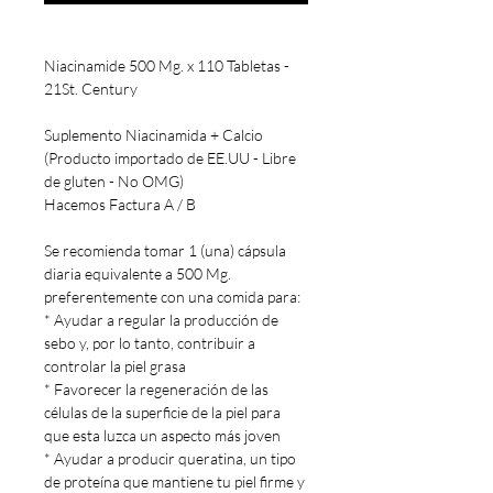
Niacinamide 500 Mg. x 110 Tabletas -
21St. Century
Suplemento Niacinamida + Calcio
(Producto importado de EE.UU - Libre
de gluten - No OMG)
Hacemos Factura A / B
Se recomienda tomar 1 (una) cápsula
diaria equivalente a 500 Mg.
preferentemente con una comida para:
* Ayudar a regular la producción de
sebo y, por lo tanto, contribuir a
controlar la piel grasa
* Favorecer la regeneración de las
células de la superficie de la piel para
que esta luzca un aspecto más joven
* Ayudar a producir queratina, un tipo
de proteína que mantiene tu piel firme y