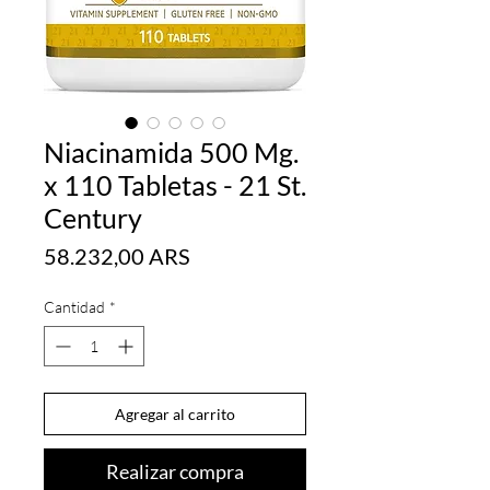
Niacinamida 500 Mg.
x 110 Tabletas - 21 St.
Century
Precio
58.232,00 ARS
Cantidad
*
Agregar al carrito
Realizar compra