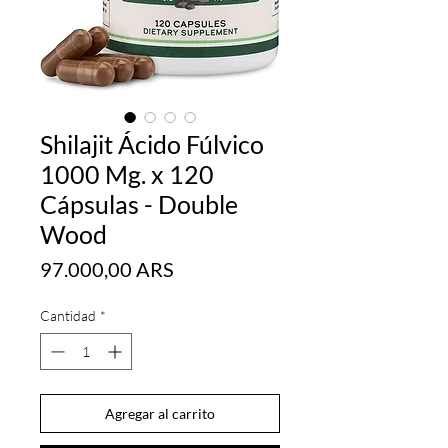
Shilajit Ácido Fúlvico
1000 Mg. x 120
Cápsulas - Double
Wood
Precio
97.000,00 ARS
Cantidad
*
Agregar al carrito