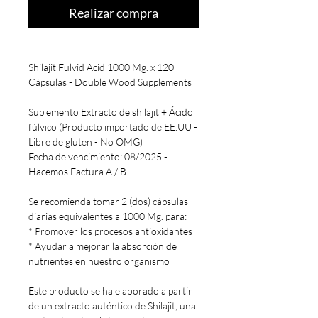
Realizar compra
Shilajit Fulvid Acid 1000 Mg. x 120
Cápsulas - Double Wood Supplements
Suplemento Extracto de shilajit + Ácido
fúlvico (Producto importado de EE.UU -
Libre de gluten - No OMG)
Fecha de vencimiento: 08/2025 -
Hacemos Factura A / B
Se recomienda tomar 2 (dos) cápsulas
diarias equivalentes a 1000 Mg. para:
* Promover los procesos antioxidantes
* Ayudar a mejorar la absorción de
nutrientes en nuestro organismo
Este producto se ha elaborado a partir
de un extracto auténtico de Shilajit, una