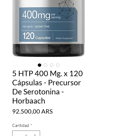
5 HTP 400 Mg. x 120
Cápsulas - Precursor
De Serotonina -
Horbaach
Precio
92.500,00 ARS
Cantidad
*