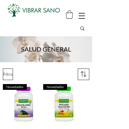
SALUD GENERAL
Filtro
Novedades
Novedades