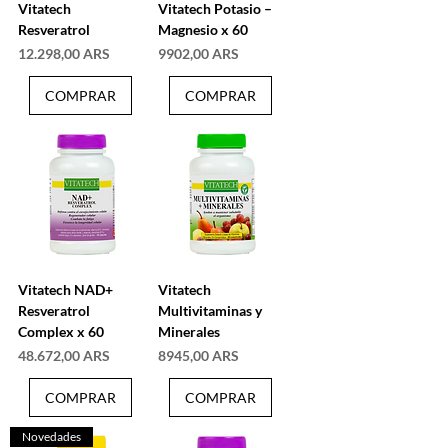
Vitatech
Vitatech Potasio –
Resveratrol
Magnesio x 60
Precio
Precio
12.298,00 ARS
9902,00 ARS
COMPRAR
COMPRAR
Vitatech NAD+
Vitatech
Resveratrol
Multivitaminas y
Complex x 60
Minerales
Precio
Precio
48.672,00 ARS
8945,00 ARS
COMPRAR
COMPRAR
Novedades