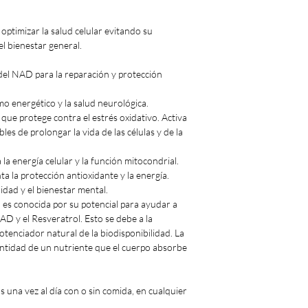
optimizar la salud celular evitando su
l bienestar general.
del NAD para la reparación y protección
o energético y la salud neurológica.
que protege contra el estrés oxidativo. Activa
bles de prolongar la vida de las células y de la
a energía celular y la función mitocondrial.
a la protección antioxidante y la energía.
idad y el bienestar mental.
 es conocida por su potencial para ayudar a
AD y el Resveratrol. Esto se debe a la
otenciador natural de la biodisponibilidad. La
 cantidad de un nutriente que el cuerpo absorbe
 una vez al día con o sin comida, en cualquier