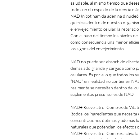
saludable, al mismo tiempo que desean
todo con el respaldo de la ciencia m
NAD (nicotinamida adenina dinucleóti
químicas dentro de nuestro organismo
el envejecimiento celular, la reparac
Con el paso del tiempo los niveles de
como consecuencia una menor eficienc
los signos del envejecimiento.
NAD no puede ser absorbido directa
demasiado grande y cargada como pa
celulares. Es por ello que todos los 
“NAD” en realidad no contienen NAD
realmente se necesitan dentro del c
suplementos precursores de NAD.
NAD+ Resveratrol Complex de Vitat
(todos los ingredientes que necesita
concentraciones óptimas y además l
naturales que potencian los efectos 
NAD+ Resveratrol Complex activa la vi