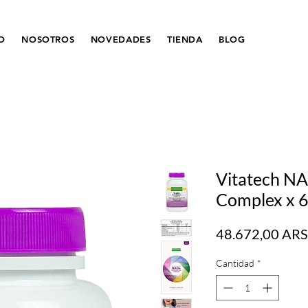
IO
NOSOTROS
NOVEDADES
TIENDA
BLOG
Vitatech NA
Complex x 
48.672,00 ARS
Cantidad
*