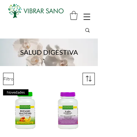
SALUD DIGESTIVA
Filtro
Novedades