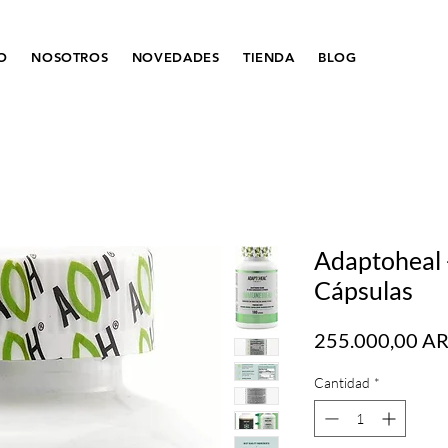
IO
NOSOTROS
NOVEDADES
TIENDA
BLOG
Adaptoheal 
Cápsulas
255.000,00 A
Cantidad
*