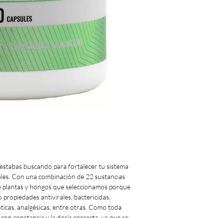
stabas buscando para fortalecer tu sistema
les. Con una combinación de 22 sustancias
e plantas y hongos que seleccionamos porque
 propiedades antivirales, bactericidas,
óticas, analgésicas, entre otras. Como toda
con constancia y la dosis correcta, ya que se