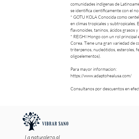
comunidades indígenas de Latinoamér
se identifica científicamente con el n
* GOTU KOLA Conocida como centella 
en climas tropicales y subtropicales
flavonoides, taninos, ácidos grasos y
* REISHI Hongo con un rol principal e
Corea. Tiene una gran variedad de co
triterpenos, nucleótidos, esteroles, f
oligoelementos).
Para mayor informacion:
https://www.adaptohealusa.com/
Consultanos por descuentos en efec
La naturaleza al