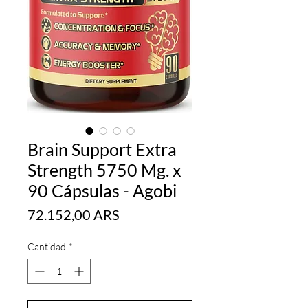
Brain Support Extra
Strength 5750 Mg. x
90 Cápsulas - Agobi
Precio
72.152,00 ARS
Cantidad
*