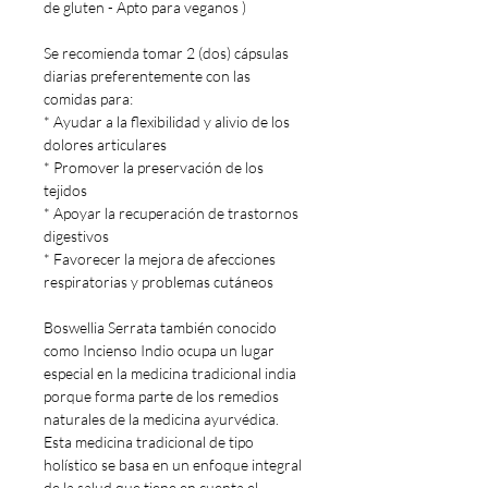
de gluten - Apto para veganos )
Se recomienda tomar 2 (dos) cápsulas
diarias preferentemente con las
comidas para:
* Ayudar a la flexibilidad y alivio de los
dolores articulares
* Promover la preservación de los
tejidos
* Apoyar la recuperación de trastornos
digestivos
* Favorecer la mejora de afecciones
respiratorias y problemas cutáneos
Boswellia Serrata también conocido
como Incienso Indio ocupa un lugar
especial en la medicina tradicional india
porque forma parte de los remedios
naturales de la medicina ayurvédica.
Esta medicina tradicional de tipo
holístico se basa en un enfoque integral
de la salud que tiene en cuenta el