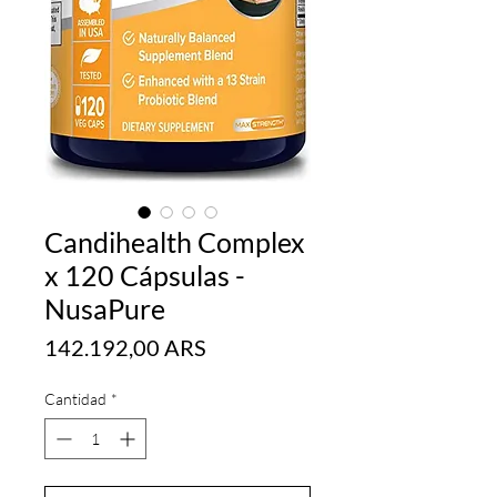
Candihealth Complex
x 120 Cápsulas -
NusaPure
Precio
142.192,00 ARS
Cantidad
*