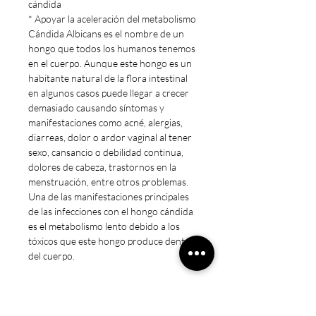
cándida
* Apoyar la aceleración del metabolismo
Cándida Albicans es el nombre de un
hongo que todos los humanos tenemos
en el cuerpo. Aunque este hongo es un
habitante natural de la flora intestinal
en algunos casos puede llegar a crecer
demasiado causando síntomas y
manifestaciones como acné, alergias,
diarreas, dolor o ardor vaginal al tener
sexo, cansancio o debilidad continua,
dolores de cabeza, trastornos en la
menstruación, entre otros problemas.
Una de las manifestaciones principales
de las infecciones con el hongo cándida
es el metabolismo lento debido a los
tóxicos que este hongo produce dentro
del cuerpo.
HACEMOS FACTURAS A / B
Nota Legal
* Estos productos no están destinados