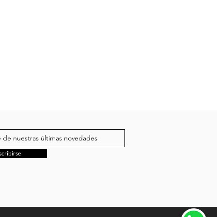
scribirse