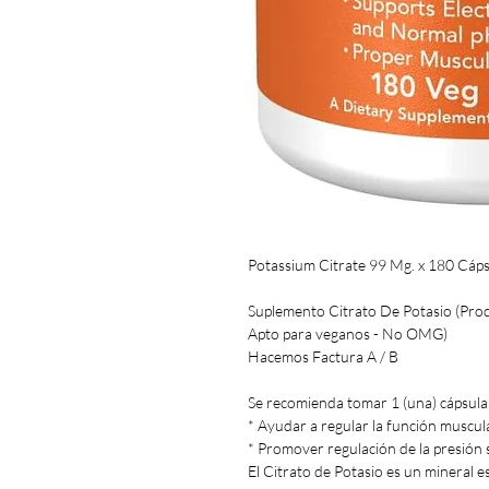
Potassium Citrate 99 Mg. x 180 Cáp
Suplemento Citrato De Potasio (Prod
Apto para veganos - No OMG)
Hacemos Factura A / B
Se recomienda tomar 1 (una) cápsula
* Ayudar a regular la función muscul
* Promover regulación de la presión
El Citrato de Potasio es un mineral e