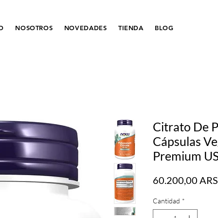
IO
NOSOTROS
NOVEDADES
TIENDA
BLOG
Citrato De 
Cápsulas Ve
Premium U
60.200,00 ARS
Cantidad
*