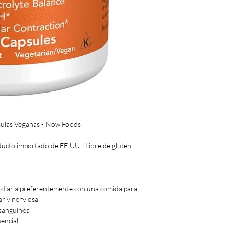
sulas Veganas - Now Foods
ucto importado de EE.UU - Libre de gluten -
 diaria preferentemente con una comida para:
ar y nerviosa
 sanguínea
sencial.