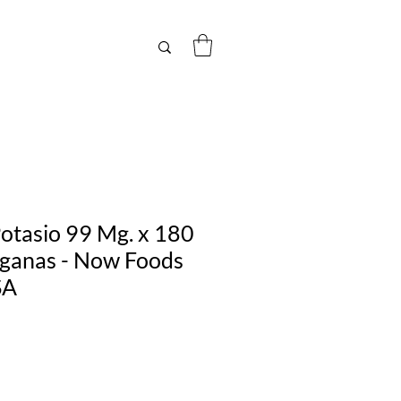
Potasio 99 Mg. x 180
ganas - Now Foods
SA
Precio