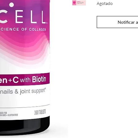
Agotado
Notificar a