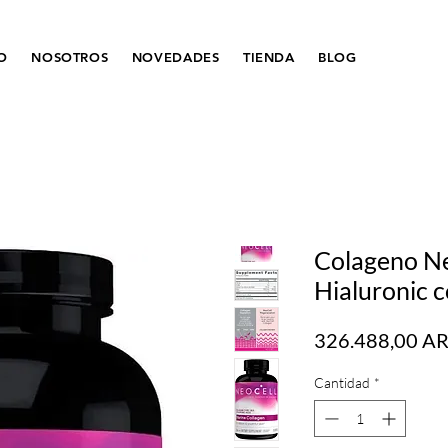
IO
NOSOTROS
NOVEDADES
TIENDA
BLOG
Colageno Ne
Hialuronic c
326.488,00 A
Cantidad
*