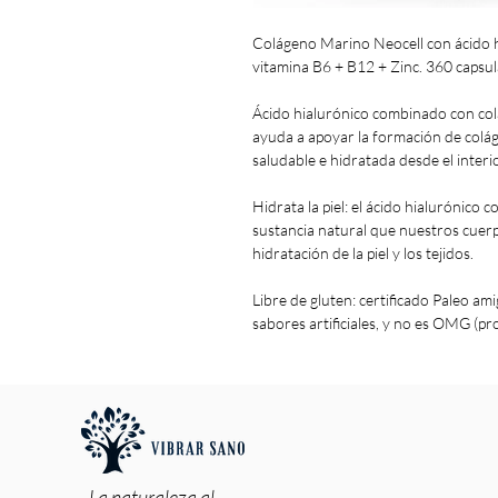
Colágeno Marino Neocell con ácido h
vitamina B6 + B12 + Zinc. 360 capsu
Ácido hialurónico combinado con colá
ayuda a apoyar la formación de colág
saludable e hidratada desde el interi
Hidrata la piel: el ácido hialurónico 
sustancia natural que nuestros cuerp
hidratación de la piel y los tejidos.
Libre de gluten: certificado Paleo amig
sabores artificiales, y no es OMG (
La naturaleza al