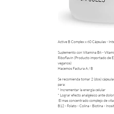
Active B Complex x 60 Cápsulas - Int
Suplemento con Vitamina B6 - Vitamina
Riboflavin (Producto importado de EE
veganos)
Hacemos Factura A / B
Se recomienda tomar 2 (dos) cápsula
para:
* Incrementar la energía celular
* Lograr efecto analgésico ante dolo
El mas concentrado complejo de vitam
B12 - Folato - Colina - Biotina - Inosi