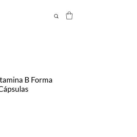
itamina B Forma
 Cápsulas
Precio