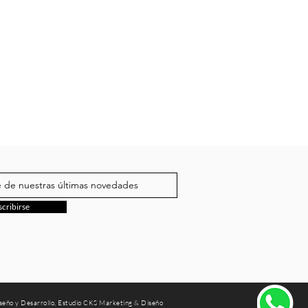
scribirse
seño y Desarrollo, Estudio CKS Marketing & Diseño