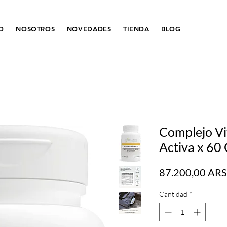
IO
NOSOTROS
NOVEDADES
TIENDA
BLOG
Complejo V
Activa x 60
87.200,00 ARS
Cantidad
*