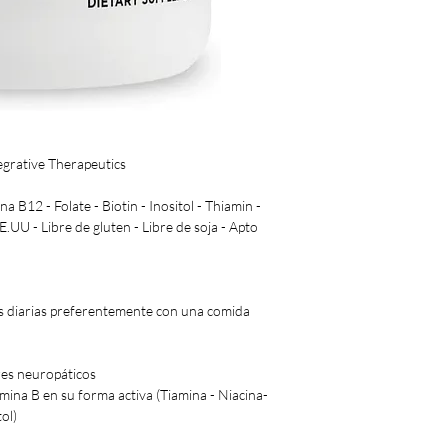
egrative Therapeutics
 B12 - Folate - Biotin - Inositol - Thiamin -
.UU - Libre de gluten - Libre de soja - Apto
s diarias preferentemente con una comida
res neuropáticos
ina B en su forma activa (Tiamina - Niacina-
tol)