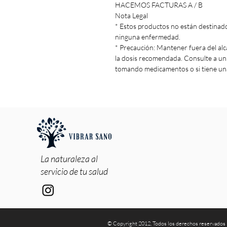
HACEMOS FACTURAS A / B
Nota Legal
* Estos productos no están destinados
ninguna enfermedad.
* Precaución: Mantener fuera del alc
la dosis recomendada. Consulte a u
tomando medicamentos o si tiene un
La naturaleza al
servicio de tu salud
© Copyright 2012, Todos los d
erechos reservados