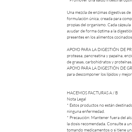
Una mezcla de enzimas digestivas de 
formulación única, creada para comp
propias del organismo. Cada cápsula
ayudar de forma óptima a la digestió
presentes en los alimentos cocinados
APOYO PARA LA DIGESTIÓN DE PROT
proteasa, pancreatina y papaína, enz
de grasas, carbohidratos y proteínas
APOYO PARA LA DIGESTIÓN DE GRASAS
para descomponer los lípidos y mejorar
HACEMOS FACTURAS A / B
Nota Legal
* Estos productos no están destinados
ninguna enfermedad.
* Precaución: Mantener fuera del alc
la dosis recomendada. Consulte a u
tomando medicamentos o si tiene un