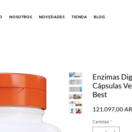
IO
NOSOTROS
NOVEDADES
TIENDA
BLOG
Enzimas Dig
Cápsulas Ve
Best
121.097,00 A
Cantidad
*