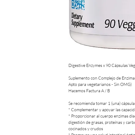
Digestive Enzymes x 90 Cápsulas Veg
Suplemento con Complejo de Enzimas
Apto para vegetarianos - Sin OMG)
Hacemos Factura A / B
Se recomienda tomar 1 (una) cápsula 
* Complementar y apoyar las capacid
* Proporcionar al cuerpo enzimas di
digestión de grasas, proteínas y car
cocinados y crudos
* Promover una salud intestinal ópti