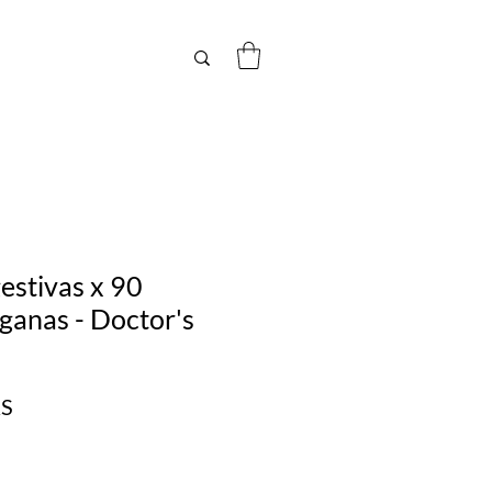
estivas x 90
ganas - Doctor's
Precio
RS