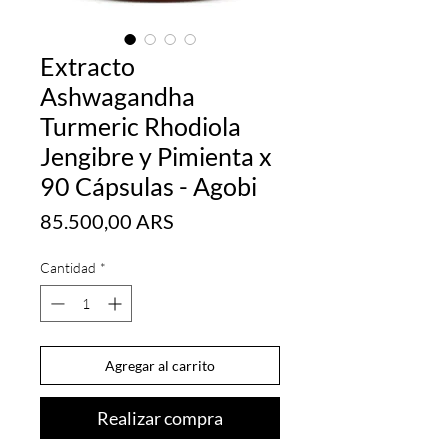
Extracto
Ashwagandha
Turmeric Rhodiola
Jengibre y Pimienta x
90 Cápsulas - Agobi
Precio
85.500,00 ARS
Cantidad
*
Agregar al carrito
Realizar compra