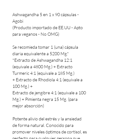
Ashwagandha 5 en 1 x 90 cápsulas -
Agobi
(Producto importado de EE.UU - Apto
para veganos - No OMG)
Se recomieda tomar 1 (una) cápsula
diaria equivalente a 5200 Mg.*
*Extracto de Ashwagandha 12:1
(equivale a 4800 Mg.) + Extracto
Turmeric 4:1 (equivale a 185 Mg.)
+ Extracto de Rhodiola 4:1 (equivale a
100 Mg.) +
Extracto de jengibre 4:1 (equivale a 100
Mg.) + Pimienta negra 15 Mg. (para
mejor absorción)
Potente alivio del estrés y la ansiedad
de forma natural. Conocido para
promover niveles óptimos de cortisol, es
perfecto para cualquier persona que