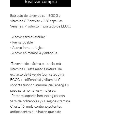
Realizar compra
Extracto de té verde con EGCG y
vitamina C Zenwise x 120 capsulas
Veganas. Producto importado de EEUU.
- Apoyo cardiovascular
- Piel saludable
- Apoyo inmunologico
- Apoyo en memoria y enfoque
-Té verde de máxima potencia, más
vitamina C: esta mezcla natural de
extracto de té verde (con catequina
EGCG + polifenoles) y vitamina C
soporta función inmune, piel, energía y
peso para hombres y mujeres.
-Potente soporte inmunológico: con
98% de polifenoles y 60 mg de vitamina
C, esta fórmula contiene potentes
antioxidantes que hacen que este