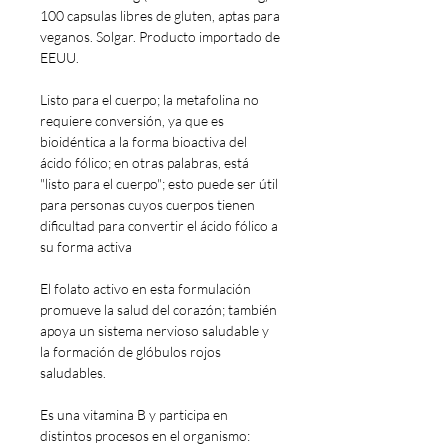
100 capsulas libres de gluten, aptas para
veganos. Solgar. Producto importado de
EEUU.
Listo para el cuerpo; la metafolina no
requiere conversión, ya que es
bioidéntica a la forma bioactiva del
ácido fólico; en otras palabras, está
"listo para el cuerpo"; esto puede ser útil
para personas cuyos cuerpos tienen
dificultad para convertir el ácido fólico a
su forma activa
El folato activo en esta formulación
promueve la salud del corazón; también
apoya un sistema nervioso saludable y
la formación de glóbulos rojos
saludables.
Es una vitamina B y participa en
distintos procesos en el organismo: