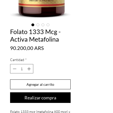
Folato 1333 Mcg -
Activa Metafolina
Precio
90.200,00 ARS
Cantidad
*
Agregar al carrito
Realizar compra
Folato 1333 mcg (metafolina 800 mcg) x