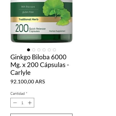
Ginkgo Biloba 6000
Mg. x 200 Cápsulas -
Carlyle
Precio
92.100,00 ARS
Cantidad
*