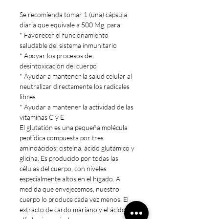
Se recomienda tomar 1 (una) cápsula
diaria que equivale a 500 Mg. para:
* Favorecer el funcionamiento
saludable del sistema inmunitario
* Apoyar los procesos de
desintoxicación del cuerpo
* Ayudar a mantener la salud celular al
neutralizar directamente los radicales
libres
* Ayudar a mantener la actividad de las
vitaminas C y E
El glutatión es una pequeña molécula
peptídica compuesta por tres
aminoácidos: cisteína, ácido glutámico y
glicina. Es producido por todas las
células del cuerpo, con niveles
especialmente altos en el hígado. A
medida que envejecemos, nuestro
cuerpo lo produce cada vez menos. El
extracto de cardo mariano y el ácido