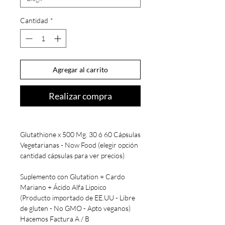
Cantidad
*
Agregar al carrito
Realizar compra
Glutathione x 500 Mg. 30 ó 60 Cápsulas
Vegetarianas - Now Food (elegir opción
cantidad cápsulas para ver precios)
Suplemento con Glutation + Cardo
Mariano + Ácido Alfa Lipoico
(Producto importado de EE.UU - Libre
de gluten - No GMO - Apto veganos)
Hacemos Factura A / B