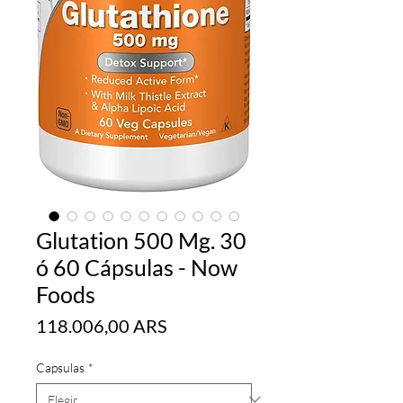
Glutation 500 Mg. 30
ó 60 Cápsulas - Now
Foods
Precio
118.006,00 ARS
Capsulas
*