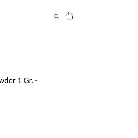
der 1 Gr. -
Precio