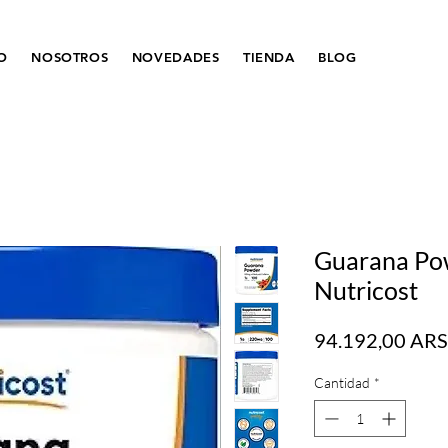
IO
NOSOTROS
NOVEDADES
TIENDA
BLOG
Guarana Pow
Nutricost
94.192,00 ARS
Cantidad
*