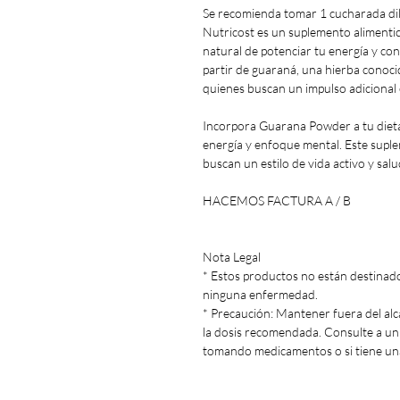
Se recomienda tomar 1 cucharada di
Nutricost es un suplemento alimenti
natural de potenciar tu energía y co
partir de guaraná, una hierba conoci
quienes buscan un impulso adicional e
Incorpora Guarana Powder a tu dieta
energía y enfoque mental. Este supl
buscan un estilo de vida activo y salu
HACEMOS FACTURA A / B
Nota Legal
* Estos productos no están destinados
ninguna enfermedad.
* Precaución: Mantener fuera del alc
la dosis recomendada. Consulte a u
tomando medicamentos o si tiene un