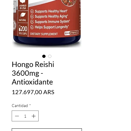
Hongo Reishi
3600mg -
Antioxidante
Precio
127.697,00 ARS
Cantidad
*