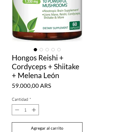
Hongos Reishi +
Cordyceps + Shiitake
+ Melena León
Precio
59.000,00 ARS
Cantidad
*
Agregar al carrito