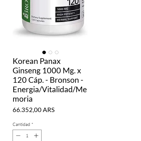
Korean Panax
Ginseng 1000 Mg. x
120 Cáp. - Bronson -
Energia/Vitalidad/Me
moria
Precio
66.352,00 ARS
Cantidad
*