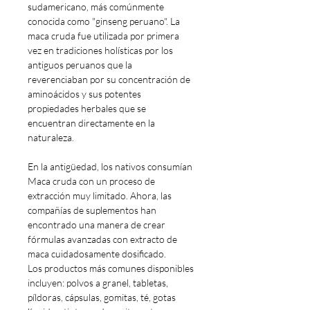
sudamericano, más comúnmente
conocida como "ginseng peruano". La
maca cruda fue utilizada por primera
vez en tradiciones holísticas por los
antiguos peruanos que la
reverenciaban por su concentración de
aminoácidos y sus potentes
propiedades herbales que se
encuentran directamente en la
naturaleza.
En la antigüedad, los nativos consumían
Maca cruda con un proceso de
extracción muy limitado. Ahora, las
compañías de suplementos han
encontrado una manera de crear
fórmulas avanzadas con extracto de
maca cuidadosamente dosificado.
Los productos más comunes disponibles
incluyen: polvos a granel, tabletas,
píldoras, cápsulas, gomitas, té, gotas