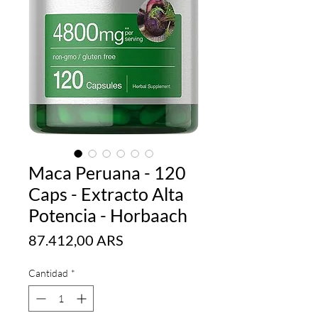
Maca Peruana - 120
Caps - Extracto Alta
Potencia - Horbaach
Precio
87.412,00 ARS
Cantidad
*