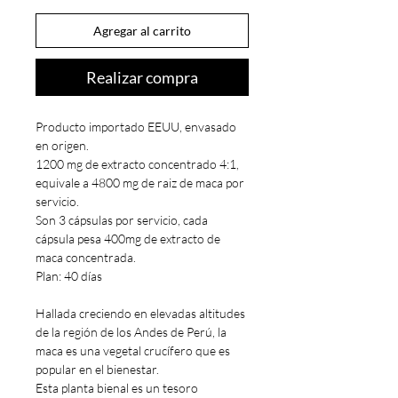
Agregar al carrito
Realizar compra
Producto importado EEUU, envasado
en origen.
1200 mg de extracto concentrado 4:1,
equivale a 4800 mg de raiz de maca por
servicio.
Son 3 cápsulas por servicio, cada
cápsula pesa 400mg de extracto de
maca concentrada.
Plan: 40 días
Hallada creciendo en elevadas altitudes
de la región de los Andes de Perú, la
maca es una vegetal crucífero que es
popular en el bienestar.
Esta planta bienal es un tesoro