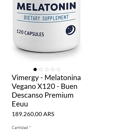
Vimergy - Melatonina
Vegano X120 - Buen
Descanso Premium
Eeuu
Precio
189.260,00 ARS
Cantidad
*