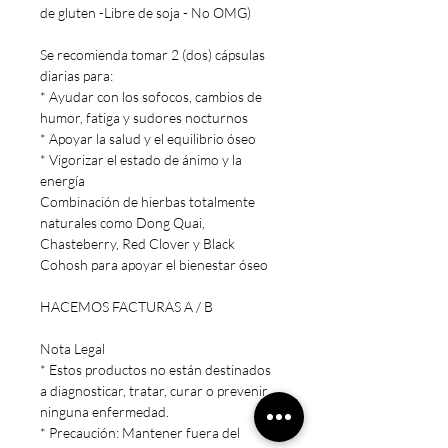
de gluten -Libre de soja - No OMG)
Se recomienda tomar 2 (dos) cápsulas
diarias para:
* Ayudar con los sofocos, cambios de
humor, fatiga y sudores nocturnos
* Apoyar la salud y el equilibrio óseo
* Vigorizar el estado de ánimo y la
energía
Combinación de hierbas totalmente
naturales como Dong Quai,
Chasteberry, Red Clover y Black
Cohosh para apoyar el bienestar óseo
HACEMOS FACTURAS A / B
Nota Legal
* Estos productos no están destinados
a diagnosticar, tratar, curar o prevenir
ninguna enfermedad.
* Precaución: Mantener fuera del