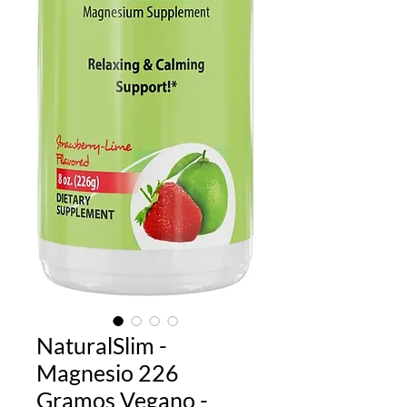
NaturalSlim -
Magnesio 226
Gramos Vegano -