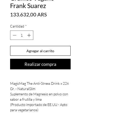
Frank Suarez
Precio
133.632,00 ARS
Cantidad
*
Agregar al carrito
Realizar compra
MagicMag The Anti-Stress Drink x 226
Gr. - NaturalSlim
Suplemento de Magnesio en polvo con
sabor a frutilla y lima
(Producto importado de EE.UU - Apto
para vegetarianos)