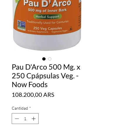
Pau D'Arco 500 Mg. x
250 Cpápsulas Veg. -
Now Foods
Precio
108.200,00 ARS
Cantidad
*