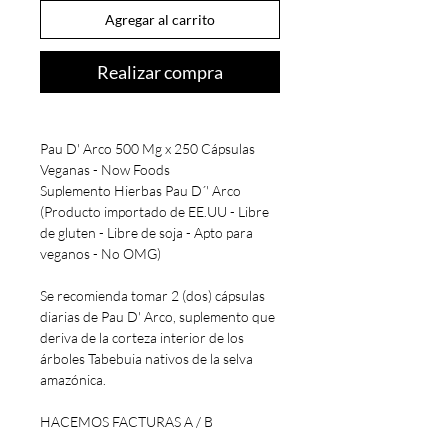
Agregar al carrito
Realizar compra
Pau D' Arco 500 Mg x 250 Cápsulas
Veganas - Now Foods
Suplemento Hierbas Pau D´' Arco
(Producto importado de EE.UU - Libre
de gluten - Libre de soja - Apto para
veganos - No OMG)
Se recomienda tomar 2 (dos) cápsulas
diarias de Pau D' Arco, suplemento que
deriva de la corteza interior de los
árboles Tabebuia nativos de la selva
amazónica.
HACEMOS FACTURAS A / B