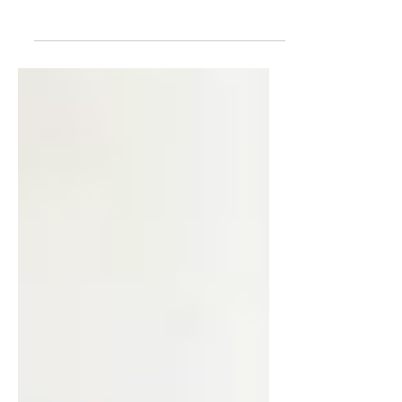
Pistacho, uno de los frutos secos más
valorados.