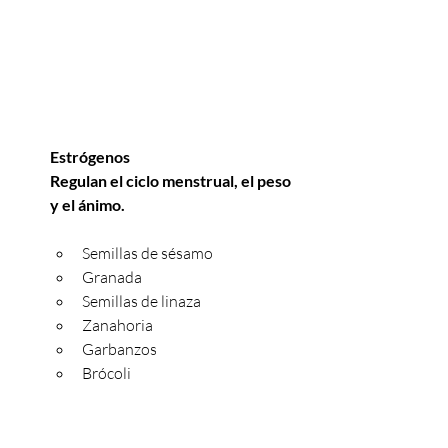
Estrógenos
Regulan el ciclo menstrual, el peso 
y el ánimo.
Semillas de sésamo
Granada
Semillas de linaza
Zanahoria
Garbanzos
Brócoli