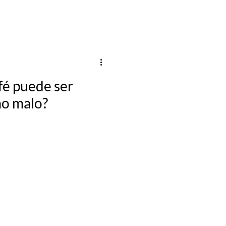
afé puede ser
o malo?