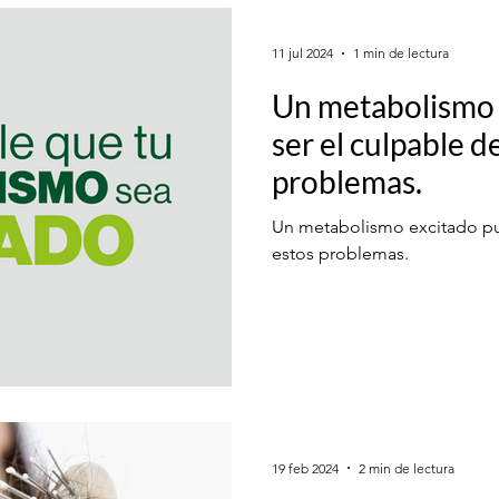
11 jul 2024
1 min de lectura
Un metabolismo 
ser el culpable d
problemas.
Un metabolismo excitado pu
estos problemas.
19 feb 2024
2 min de lectura