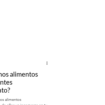
nos alimentos
ntes
nto?
los alimentos