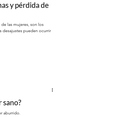
as y pérdida de
 de las mujeres, son los
s desajustes pueden ocurrir
r sano?
r aburrido.