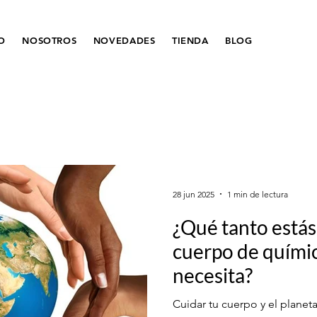
IO
NOSOTROS
NOVEDADES
TIENDA
BLOG
28 jun 2025
1 min de lectura
¿Qué tanto estás
cuerpo de quími
necesita?
Cuidar tu cuerpo y el planet