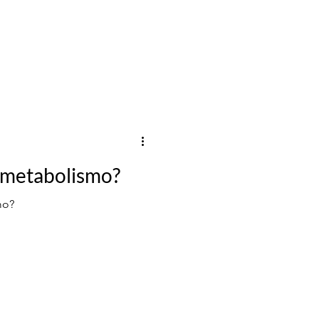
 metabolismo?
mo?