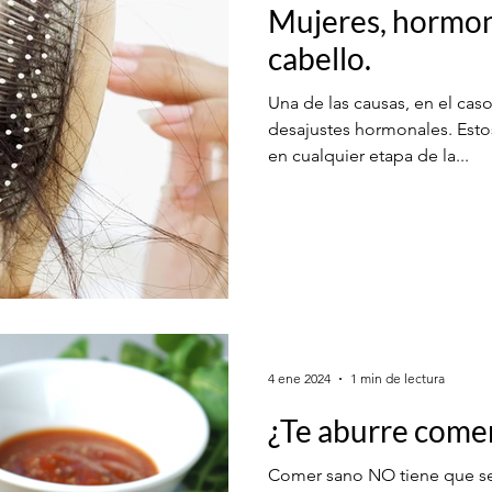
Mujeres, hormon
cabello.
Una de las causas, en el caso
desajustes hormonales. Esto
en cualquier etapa de la...
4 ene 2024
1 min de lectura
¿Te aburre come
Comer sano NO tiene que se