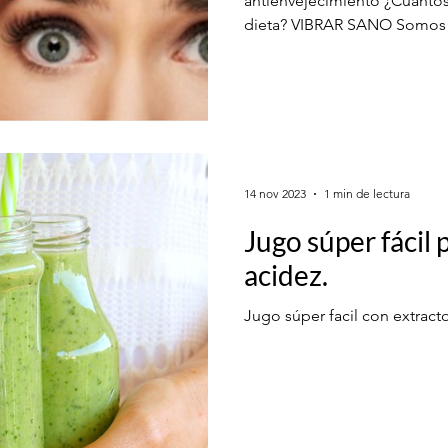
antienvejecimiento ¿Cuántos 
dieta? VIBRAR SANO Somo
14 nov 2023
1 min de lectura
Jugo súper fácil 
acidez.
Jugo súper facil con extracto