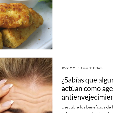
12 dic 2023
1 min de lectura
¿Sabías que algu
actúan como age
antienvejecimie
Descubre los beneficios de 