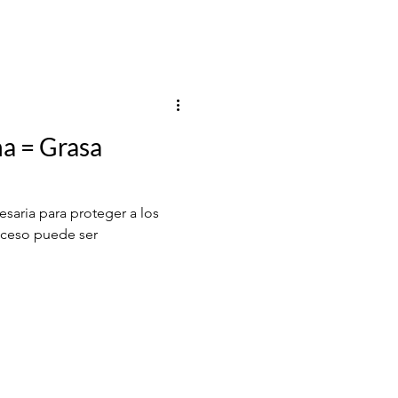
na = Grasa
esaria para proteger a los
xceso puede ser