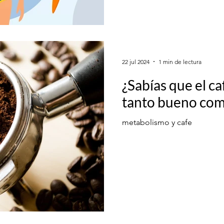
22 jul 2024
1 min de lectura
¿Sabías que el c
tanto bueno com
metabolismo y cafe