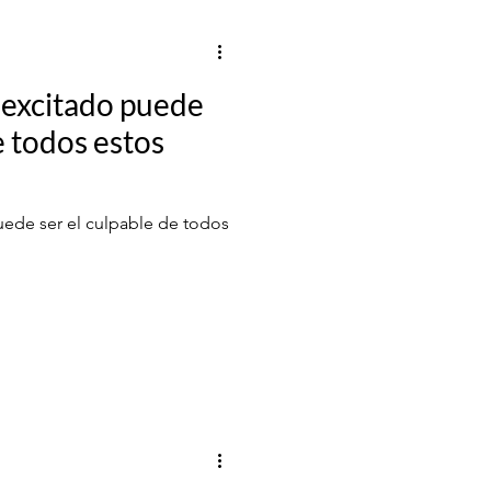
excitado puede
e todos estos
ede ser el culpable de todos