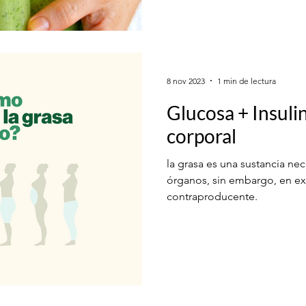
8 nov 2023
1 min de lectura
Glucosa + Insuli
corporal
la grasa es una sustancia nec
órganos, sin embargo, en e
contraproducente.