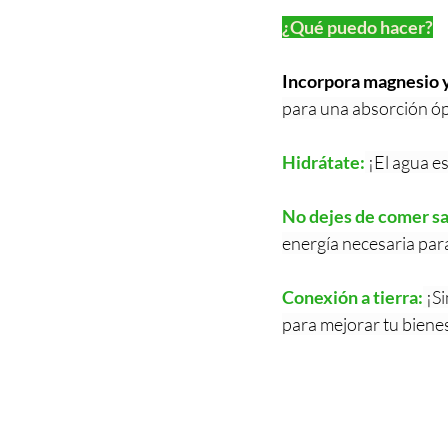
¿Qué puedo hacer?
Incorpora magnesio y 
para una absorción óp
Hidrátate:
 ¡El agua es
No dejes de comer sa
energía necesaria para
Conexión a tierra:
¡S
para mejorar tu bienes