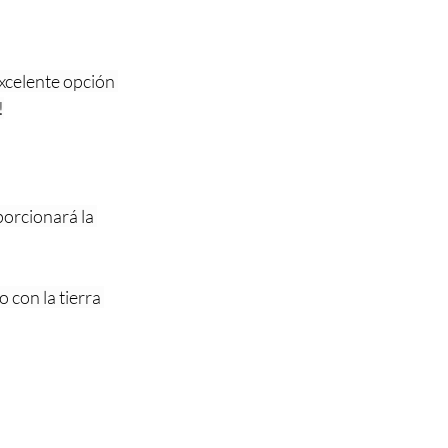
xcelente opción 
!
porcionará la 
 con la tierra 