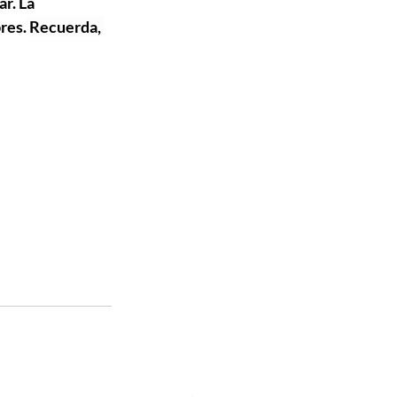
r. La 
res.
 Recuerda, 