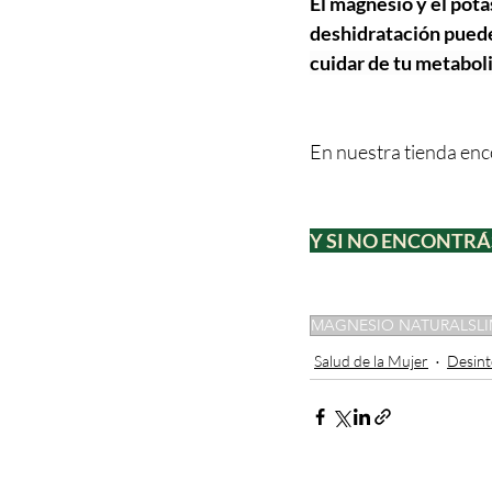
El magnesio y el pota
deshidratación puede 
cuidar de tu metaboli
En nuestra tienda enc
Y SI NO ENCONTRÁ
MAGNESIO NATURALSL
Salud de la Mujer
Desint