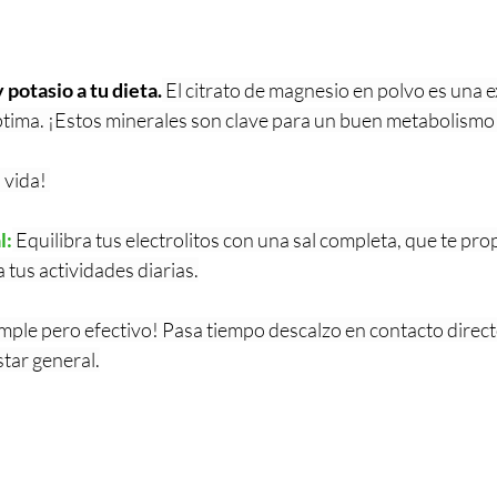
potasio a tu dieta.
El citrato de magnesio en polvo es una e
tima. ¡Estos minerales son clave para un buen metabolismo
 vida! 
l:
 Equilibra tus electrolitos con una sal completa, que te pro
 tus actividades diarias.
imple pero efectivo! Pasa tiempo descalzo en contacto directo
tar general.