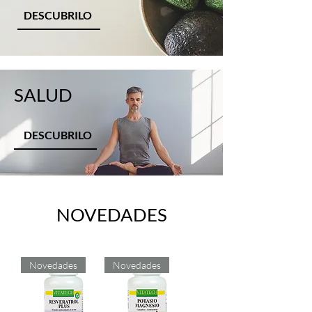
DESCUBRILO
SALUD
DESCUBRILO
NOVEDADES
Novedades
Novedades