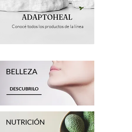
ADAPTOHEAL
Conocé todos los productos de la línea
- vitaminicos - importados - saludable -
suplementos
BELLEZA
DESCUBRILO
NUTRICIÓN