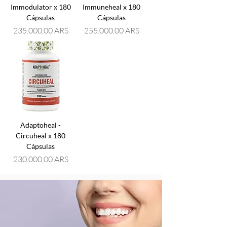
Immodulator x 180
Immuneheal x 180
Cápsulas
Cápsulas
Precio
Precio
235.000,00 ARS
255.000,00 ARS
Adaptoheal -
Circuheal x 180
Cápsulas
Precio
230.000,00 ARS