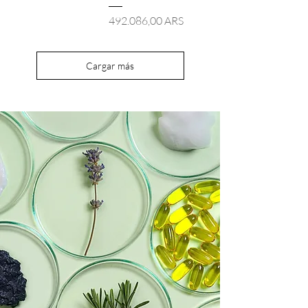
Precio
492.086,00 ARS
Cargar más